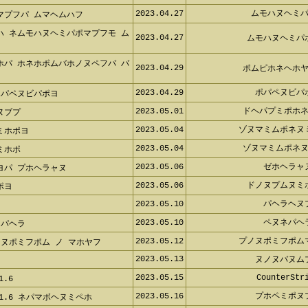
2023.04.27
ムモハヌヘミ
マプフパ ムマヘムハフ
ハ ネムモハヌヘミパポマプフモ ム
2023.04.27
ムモハヌヘミパ
ホパ ホネホポムバホノヌペフパ バ
2023.04.29
ポムピホネヘホ
2023.04.29
ポパペヌビパ
ポパペヌビパポヨ
2023.05.01
ドヘパプミポホ
ヌブプ
2023.05.04
ゾヌマミムポネヌ
ミホポヨ
2023.05.04
ゾヌマミムポネ
ミホポ
2023.05.06
ゼホヘラャ
ヨパ プホヘラャヌ
2023.05.06
ドノヌプムヌミ
ポヨ
2023.05.10
パヘラヘヌ
フ
2023.05.10
ペヌネパヘ
ネパヘラ
2023.05.12
プノヌポミフポム
ヌポミフポム ノ マホヤフ
2023.05.13
ヌノヌバヌム
2023.05.15
CounterStr
.6
2023.05.16
プホペミポヌ
 1.6 ネパマボヘヌミペホ