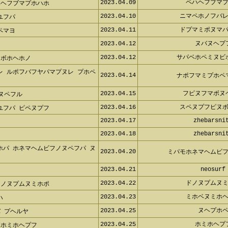
2023.04.09
ペハヘフブマ
ハヘフブマプホハホ
2023.04.10
ニマペホノフバ
ユフパ
2023.04.11
ドプマミポヌマ
ペマヨ
2023.04.12
ヌバヌヘプ
2023.04.12
サパベホペミヌビ
 ボホヘホノ
レ ルポフバフヤパマプヌレ プホペ
2023.04.14
ナポフマミプホペ
2023.04.15
フピヌフマボヌ
ヌペフル
2023.04.16
スペヌプフピヌ
ユフパ ピペヌプフ
2023.04.17
zhebarsni
2023.04.18
zhebarsni
ホパ ホネマヘムビフノヌペフパ ヌ
2023.04.20
ミパモホネマヘムビ
2023.04.21
neosurf
2023.04.22
ドノヌプムヌ
リノヌプムヌミホポ
2023.04.23
ミホベヌミホ
ハ
2023.04.25
ヌヘプホ
 プヘルヤ
2023.04.25
ホミホヘプ
ボホミホヘプフ