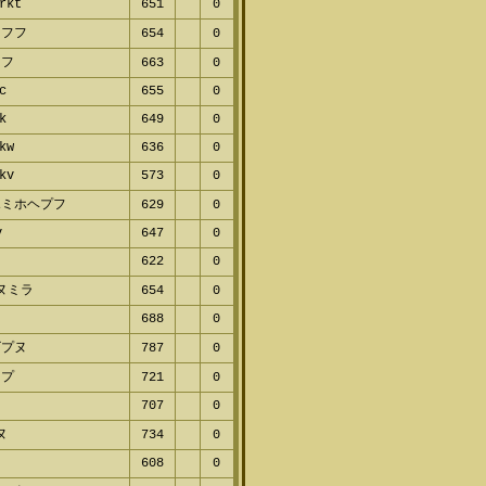
rkt
651
0
ャフフ
654
0
ミフ
663
0
c
655
0
k
649
0
kw
636
0
kv
573
0
ホミホヘプフ
629
0
v
647
0
622
0
ヌミラ
654
0
688
0
ビプヌ
787
0
マプ
721
0
707
0
ヌ
734
0
608
0