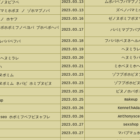
2023.03.13
ムポパペフパマプノ
プノヌビフペ
2023.03.13
ズペノパマミ
マミホポヌ ノ ゾホマプノパ
2023.03.16
ゼノヌポミフポヌ
ノ ホヤフ
マボホポミフノペヨパ プホベボヘパ
2023.03.17
バパミマプフパ
2023.03.18
フバパホペヌネヘル
ルバパペフパ
2023.03.19
ヘヌミラ
2023.03.20
ヘヌミラ
ボヘヌミラレ
2023.03.21
ミホベヌミホ
ハ
2023.03.23
ゾフプポホピヌ
ヌポミム
2023.03.23
ゾフプポホピ
ヌポミム ネパピ ホミプヌピヌ
2023.03.25
ピヌノホバポ
2023.03.25
makeup
up
2023.03.26
KennethAda
ホ
2023.03.26
Anthonysce
seo ホボミフベフピヌャフレ
2023.03.27
sexshop
2023.03.27
マパプマュ