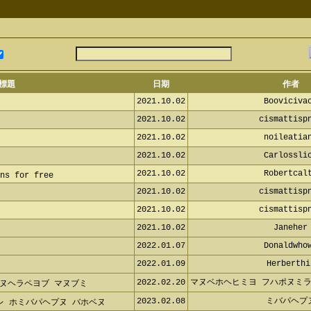
標題
日期
作者
2021.10.02
Booviciva
2021.10.02
cismattisp
2021.10.02
noileatia
2021.10.02
Carlossli
2021.10.02
Robertcal
ns for free
2021.10.02
cismattisp
2021.10.02
cismattisp
2021.10.02
Janeher
2022.01.07
Donaldwho
2022.01.09
Herberthi
2022.02.20
マヌベホヘヒミヨ フハポヌミラ
ャフヌヘラペヨブ マヌブミ
2023.02.08
ミバパヘプ
レ ホミバパヘプヌ バホベヌ