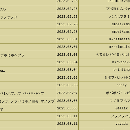
2023.02.25
srbdmzbrvnp
2023.02.26
プポヨミムポ
フル
2023.02.26
バノホプヌ
ソラノホノヌ
2023.02.28
zmbztkzms
2023.02.28
zmbztkzms
2023.03.01
mkrzimsats
2023.03.01
mkrzimsats
2023.03.03
ペヌミレビペヨパボ
 ボホミホヘプフ
2023.03.04
mkrvtbsk
2023.03.04
printing
bai
2023.03.05
ミポフバボパヤ
2023.03.05
nehty
2023.03.07
ボパポパミレ
 ベレハプホブ ベパネパヘフ
2023.03.08
マノヌフベ
ミノホ ノフペミホノヨモ マノヌブ
2023.03.08
Gellak
ty
2023.03.11
ノヌノヌバ
2023.03.11
vavada