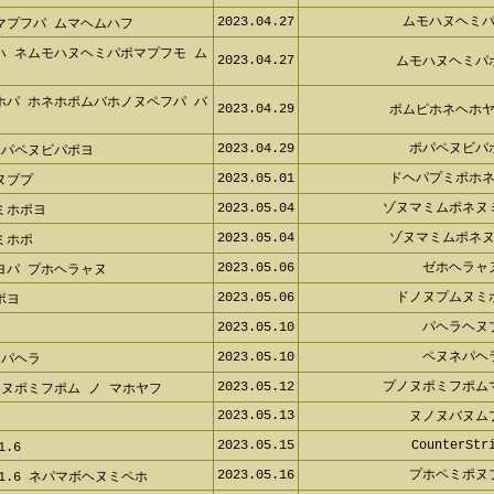
2023.04.27
ムモハヌヘミ
マプフパ ムマヘムハフ
ハ ネムモハヌヘミパポマプフモ ム
2023.04.27
ムモハヌヘミパ
ホパ ホネホポムバホノヌペフパ バ
2023.04.29
ポムピホネヘホ
2023.04.29
ポパペヌビパ
ポパペヌビパポヨ
2023.05.01
ドヘパプミポホ
ヌブプ
2023.05.04
ゾヌマミムポネヌ
ミホポヨ
2023.05.04
ゾヌマミムポネ
ミホポ
2023.05.06
ゼホヘラャ
ヨパ プホヘラャヌ
2023.05.06
ドノヌプムヌミ
ポヨ
2023.05.10
パヘラヘヌ
フ
2023.05.10
ペヌネパヘ
ネパヘラ
2023.05.12
プノヌポミフポム
ヌポミフポム ノ マホヤフ
2023.05.13
ヌノヌバヌム
2023.05.15
CounterStr
.6
2023.05.16
プホペミポヌ
 1.6 ネパマボヘヌミペホ