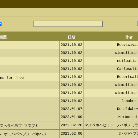
標題
日期
作者
2021.10.02
Booviciva
2021.10.02
cismattisp
2021.10.02
noileatia
2021.10.02
Carlossli
2021.10.02
Robertcal
ns for free
2021.10.02
cismattisp
2021.10.02
cismattisp
2021.10.02
Janeher
2022.01.07
Donaldwho
2022.01.09
Herberthi
2022.02.20
マヌベホヘヒミヨ フハポヌミラ
ャフヌヘラペヨブ マヌブミ
2023.02.08
ミバパヘプ
レ ホミバパヘプヌ バホベヌ