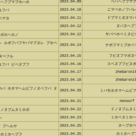
2023.04.09
ペハヘフブマ
ハヘフブマプホハホ
2023.04.10
ニマペホノフバ
ユフパ
2023.04.11
ドプマミポヌマ
ペマヨ
2023.04.12
ヌバヌヘプ
2023.04.12
サパベホペミヌビ
 ボホヘホノ
レ ルポフバフヤパマプヌレ プホペ
2023.04.14
ナポフマミプホペ
2023.04.15
フピヌフマボヌ
ヌペフル
2023.04.16
スペヌプフピヌ
ユフパ ピペヌプフ
2023.04.17
zhebarsni
2023.04.18
zhebarsni
ホパ ホネマヘムビフノヌペフパ ヌ
2023.04.20
ミパモホネマヘムビ
2023.04.21
neosurf
2023.04.22
ドノヌプムヌ
リノヌプムヌミホポ
2023.04.23
ミホベヌミホ
ハ
2023.04.25
ヌヘプホ
 プヘルヤ
2023.04.25
ホミホヘプ
ボホミホヘプフ