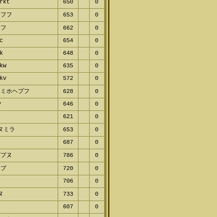
rkt
650
0
ャフフ
653
0
ミフ
662
0
c
654
0
k
648
0
kw
635
0
kv
572
0
ホミホヘプフ
628
0
v
646
0
621
0
ヌミラ
653
0
687
0
ビプヌ
786
0
マプ
720
0
706
0
ヌ
733
0
607
0