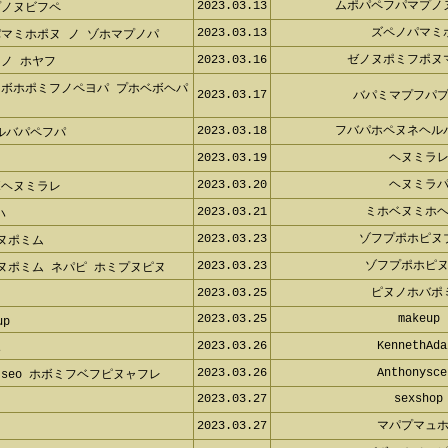
2023.03.13
ムポパペフパマプノ
プノヌビフペ
2023.03.13
ズペノパマミ
マミホポヌ ノ ゾホマプノパ
2023.03.16
ゼノヌポミフポヌ
ノ ホヤフ
マボホポミフノペヨパ プホベボヘパ
2023.03.17
バパミマプフパ
2023.03.18
フバパホペヌネヘル
ルバパペフパ
2023.03.19
ヘヌミラ
2023.03.20
ヘヌミラ
ボヘヌミラレ
2023.03.21
ミホベヌミホ
ハ
2023.03.23
ゾフプポホピヌ
ヌポミム
2023.03.23
ゾフプポホピ
ヌポミム ネパピ ホミプヌピヌ
2023.03.25
ピヌノホバポ
2023.03.25
makeup
up
2023.03.26
KennethAda
ホ
2023.03.26
Anthonysce
seo ホボミフベフピヌャフレ
2023.03.27
sexshop
2023.03.27
マパプマュ