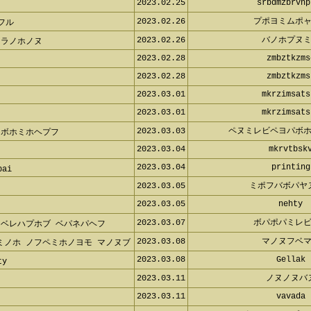
2023.02.25
srbdmzbrvnp
2023.02.26
プポヨミムポ
フル
2023.02.26
バノホプヌ
ソラノホノヌ
2023.02.28
zmbztkzms
2023.02.28
zmbztkzms
2023.03.01
mkrzimsats
2023.03.01
mkrzimsats
2023.03.03
ペヌミレビペヨパボ
 ボホミホヘプフ
2023.03.04
mkrvtbsk
2023.03.04
printing
bai
2023.03.05
ミポフバボパヤ
2023.03.05
nehty
2023.03.07
ボパポパミレ
 ベレハプホブ ベパネパヘフ
2023.03.08
マノヌフベ
ミノホ ノフペミホノヨモ マノヌブ
2023.03.08
Gellak
ty
2023.03.11
ノヌノヌバ
2023.03.11
vavada