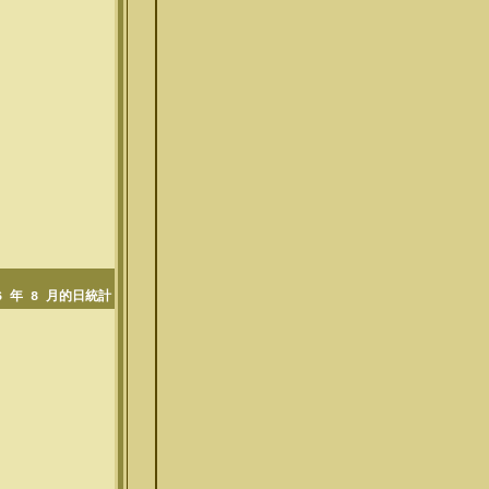
26 年 8 月的日統計