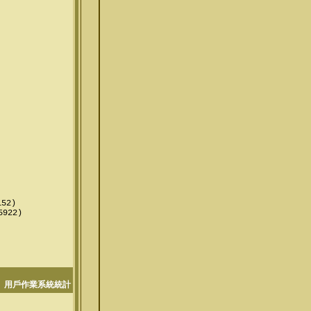
152)
5922)
用戶作業系統統計