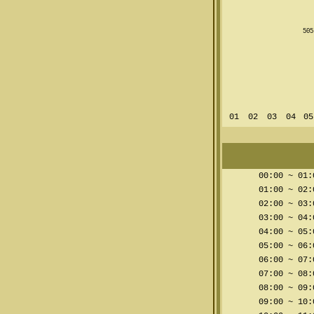
505
01
02
03
04
05
00:00 ~ 01:
01:00 ~ 02:
02:00 ~ 03:
03:00 ~ 04:
04:00 ~ 05:
05:00 ~ 06:
06:00 ~ 07:
07:00 ~ 08:
08:00 ~ 09:
09:00 ~ 10: