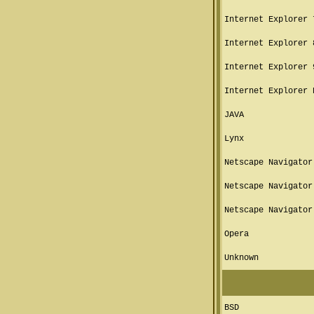
Internet Explorer 
Internet Explorer 
Internet Explorer 
Internet Explorer 
JAVA
Lynx
Netscape Navigator
Netscape Navigator
Netscape Navigator
Opera
Unknown
BSD