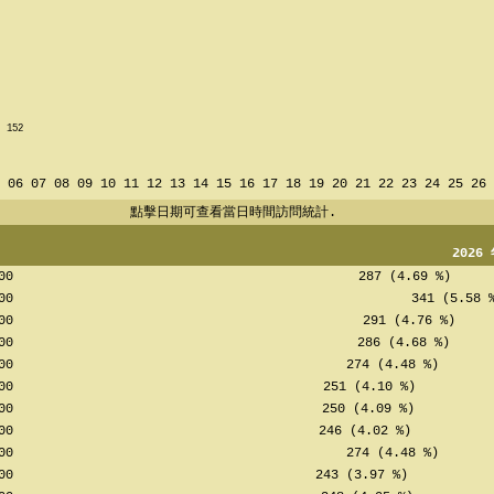
152
06
07
08
09
10
11
12
13
14
15
16
17
18
19
20
21
22
23
24
25
26
點擊日期可查看當日時間訪問統計.
2026
00
287 (4.69 %)
00
341 (5.58 
00
291 (4.76 %)
00
286 (4.68 %)
00
274 (4.48 %)
00
251 (4.10 %)
00
250 (4.09 %)
00
246 (4.02 %)
00
274 (4.48 %)
00
243 (3.97 %)