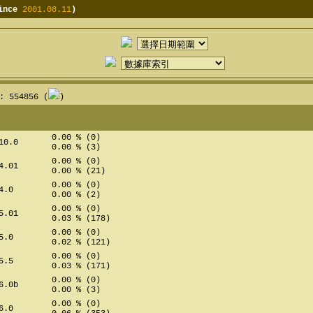
ince
2001.08.11
)
 554856 (
)
0.00 % (0)
10.0
0.00 % (3)
0.00 % (0)
4.01
0.00 % (21)
0.00 % (0)
4.0
0.00 % (2)
0.00 % (0)
5.01
0.03 % (178)
0.00 % (0)
5.0
0.02 % (121)
0.00 % (0)
5.5
0.03 % (171)
0.00 % (0)
6.0b
0.00 % (3)
0.00 % (0)
6.0