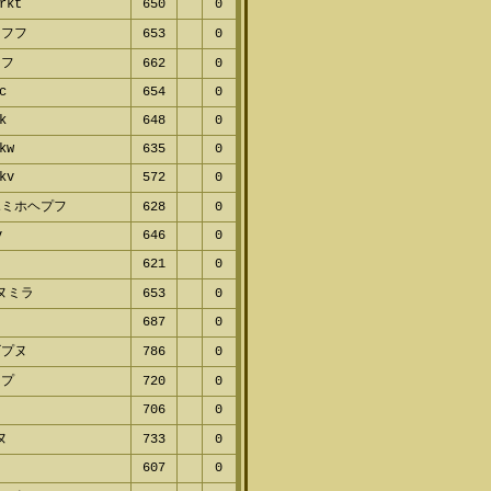
rkt
650
0
フフ
653
0
フ
662
0
c
654
0
k
648
0
kw
635
0
kv
572
0
ミホヘプフ
628
0
646
0
621
0
ヌミラ
653
0
687
0
プヌ
786
0
720
0
プ
706
0
ヌ
733
0
607
0