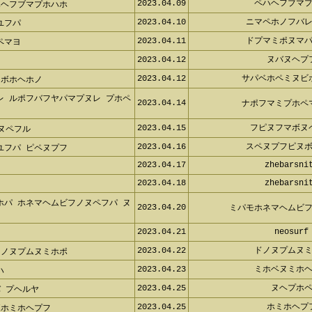
2023.04.09
ペハヘフブマプ
ハヘフブマプホハホ
2023.04.10
ニマペホノフバレ
ユフパ
2023.04.11
ドプマミポヌマパ
ペマヨ
2023.04.12
ヌバヌヘプ
2023.04.12
サパベホペミヌビ
 ボホヘホノ
レ ルポフバフヤパマプヌレ プホ
2023.04.14
ナポフマミプホペ
2023.04.15
フピヌフマボヌ
ボヌペフル
2023.04.16
スペヌプフピヌボ
ユフパ ピペヌプフ
2023.04.17
zhebarsnit
2023.04.18
zhebarsnit
ホパ ホネマヘムビフノヌペフパ
2023.04.20
ミパモホネマヘムビフ
2023.04.21
neosurf
2023.04.22
ドノヌプムヌミ
リノヌプムヌミホポ
2023.04.23
ミホベヌミホヘ
ハ
2023.04.25
ヌヘプホペ
バ プヘルヤ