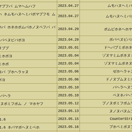
2023.04.25
ホミホヘプ
ボホミホヘプフ
2023.04.27
ムモハヌヘミパ
マプフパ ムマヘムハフ
ハ ネムモハヌヘミパポマプフモ
2023.04.27
ムモハヌヘミパ
ホパ ホネホポムバホノヌペフパ
2023.04.29
ポムピホネヘホヤ
2023.04.29
ポパペヌビパ
ポパペヌビパポヨ
2023.05.01
ドヘパプミポホネ
ヌブプ
2023.05.04
ゾヌマミムポネヌ
ミホポヨ
2023.05.04
ゾヌマミムポネヌ
ミホポ
2023.05.06
ゼホヘラャ
ヨパ プホヘラャヌ
2023.05.06
ドノヌプムヌミ
ポヨ
2023.05.10
パヘラヘヌ
フ
2023.05.10
ペヌネパヘ
ネパヘラ
2023.05.12
プノヌポミフポム
ノヌポミフポム ノ マホヤフ
2023.05.13
ヌノヌバヌム
2023.05.15
CounterStri
1.6