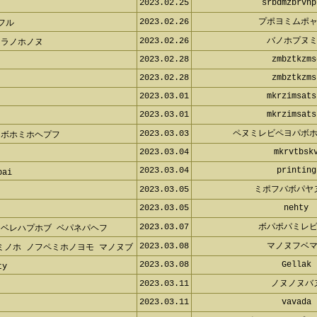
2023.02.25
srbdmzbrvnp
2023.02.26
プポヨミムポャ
ャフル
2023.02.26
バノホプヌミ
ソラノホノヌ
2023.02.28
zmbztkzms
2023.02.28
zmbztkzms
2023.03.01
mkrzimsats
2023.03.01
mkrzimsats
2023.03.03
ペヌミレビペヨパボホ
 ボホミホヘプフ
2023.03.04
mkrvtbskv
2023.03.04
printing
bai
2023.03.05
ミポフバボパヤ
2023.03.05
nehty
2023.03.07
ボパポパミレビ
 ベレハプホブ ベパネパヘフ
ミノホ ノフペミホノヨモ マノヌ
2023.03.08
マノヌフベマ
2023.03.08
Gellak
ty
2023.03.11
ノヌノヌバ
2023.03.11
vavada