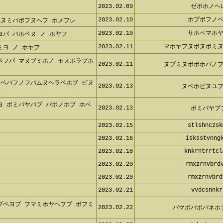
2023.02.09
ゼポホノヘ
2023.02.10
ホプポフノペ
ベヌミパポフヌヘフ ホメフレ
2023.02.10
サホベマホヤ
ヨパ バホベヌ ノ ホヤフ
2023.02.11
マホヤフヌボヌポミヌ
ミヨ ノ ホヤフ
ペフパ マヌブミホノ モヌポラプ
2023.02.11
ヌブミヌボポホバノフ
フペバフノフバムヌヘラペホブ ピ
2023.02.13
ヌベホピヌユフ
ヨ ボミパヤパプ パポノホブ ホベ
2023.02.13
ボミパヤプ
2023.02.15
stlshnczsk
2023.02.16
isksstvnngk
2023.02.18
knkrntrrtcl
2023.02.20
rmxzrnvbrdv
2023.02.20
rmxzrnvbrd
2023.02.21
vvdcsnnkr
ブペヨブ フマミホヤペフプ ボフ
2023.02.22
パマボパポパネホ