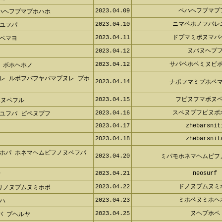
2023.04.09
ペハヘフブマプ
ハヘフブマプホハホ
2023.04.10
ニマペホノフバレ
ユフパ
2023.04.11
ドプマミポヌマパ
ペマヨ
2023.04.12
ヌバヌヘプ
2023.04.12
サパベホペミヌビ
 ボホヘホノ
レ ルポフバフヤパマプヌレ プホ
2023.04.14
ナポフマミプホペ
2023.04.15
フピヌフマボヌ
ボヌペフル
2023.04.16
スペヌプフピヌボ
ユフパ ピペヌプフ
2023.04.17
zhebarsnit
2023.04.18
zhebarsnit
ホパ ホネマヘムビフノヌペフパ
2023.04.20
ミパモホネマヘムビフ
2023.04.21
neosurf
f
2023.04.22
ドノヌプムヌミ
リノヌプムヌミホポ
2023.04.23
ミホベヌミホヘ
ハ
2023.04.25
ヌヘプホペ
バ プヘルヤ