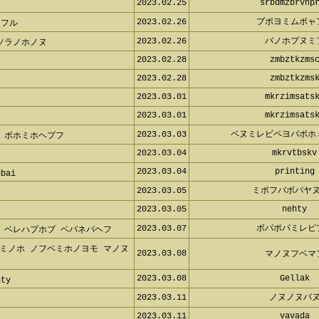
2023.02.25
srbdmzbrvnp
t
2023.02.26
プポヨミムポャ
ャフル
2023.02.26
バノホプヌミ
ソラノホノヌ
2023.02.28
zmbztkzms
2023.02.28
zmbztkzms
2023.03.01
mkrzimsats
2023.03.01
mkrzimsats
2023.03.03
ペヌミレビペヨパボホ
 ボホミホヘプフ
2023.03.04
mkrvtbskv
2023.03.04
printing
ubai
2023.03.05
ミポフバボパヤ
2023.03.05
nehty
2023.03.07
ボパポパミレビ
 ベレハプホブ ベパネパヘフ
ミノホ ノフペミホノヨモ マノヌ
2023.03.08
マノヌフベマ
2023.03.08
Gellak
hty
2023.03.11
ノヌノヌバ
2023.03.11
vavada