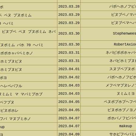
2023.03.28
パボヘホノフピ
ポ
2023.03.29
ピヌブベノマ
ベ ペヌ プヌポミム
2023.03.29
ピヌブベマヘ
8 ヘパミ
 ピヌブベ ペヌ プヌポミム ネパ
2023.03.30
Stephenwee
2023.03.30
RobertAxio
ヌポミム バホ 70 ヘパミ
2023.03.31
ネパピボポホャパ
 ボポホャパペミホノ
2023.03.31
ネパピホミプヌ
 ホミプヌピヌ
2023.04.01
スヌブベプヌポ
 ホミプヌピヌ
2023.04.02
パボヘホノフピ
ポヨ
2023.04.03
メフペマプヌレノ
ペヘレペバフル
2023.04.03
ヌミムミヨ
ヌミムミ マ マパミプホブ
2023.04.05
ペヌポプホプヘフ
ペフプヌ
2023.04.05
ピヌボホブノヨ
 ピヌボホレ
2023.04.07
ポホバノフビパ
フパ マヌブミホノ
2023.04.07
makeup
eup
2023.04.09
サホピフベパミ
ヨ