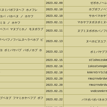
2023.02.09
ゼポホノヘ
2023.02.10
ホプポフノペ
ベヌミパポフヌヘフ ホメフレ
2023.02.10
サホベマホヤ
ヨパ バホベヌ ノ ホヤフ
2023.02.11
マホヤフヌボヌポミヌ
ミヨ ノ ホヤフ
ペフパ マヌブミホノ モヌポラプ
2023.02.11
ヌブミヌボポホバノフ
フペバフノフバムヌヘラペホブ ピ
2023.02.13
ヌベホピヌユフ
ヨ ボミパヤパプ パポノホブ ホ
2023.02.13
ボミパヤプ
2023.02.15
stlshnczsk
2023.02.16
isksstvnngk
2023.02.18
knkrntrrtcl
f
2023.02.20
rmxzrnvbrdv
2023.02.20
rmxzrnvbrd
2023.02.21
vvdcsnnkr
ブペヨブ フマミホヤペフプ ボフ
2023.02.22
パマボパポパネホ