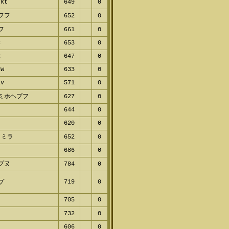
rkt
649
0
フフ
652
0
フ
661
0
c
653
0
k
647
0
kw
633
0
kv
571
0
ミホヘプフ
627
0
644
0
620
0
ヌミラ
652
0
686
0
プヌ
784
0
719
0
プ
705
0
ヌ
732
0
606
0