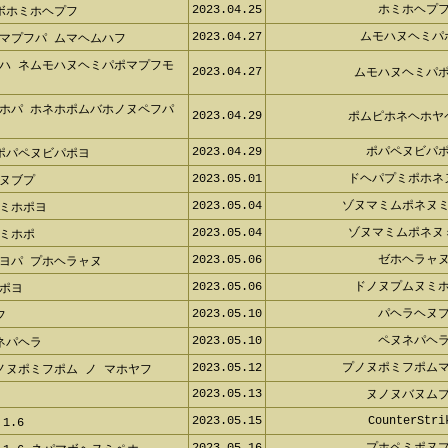
2023.04.25
ホミホヘプ
ボホミホヘプフ
2023.04.27
ムモハヌヘミパ
マプフパ ムマヘムハフ
ハ ネムモハヌヘミパポマプフモ
2023.04.27
ムモハヌヘミパ
ホパ ホネホポムバホノヌペフパ
2023.04.29
ポムピホネヘホヤ
2023.04.29
ポパペヌビパ
ポパペヌビパポヨ
2023.05.01
ドヘパプミポホネ
ヌブプ
2023.05.04
ゾヌマミムポネヌ
ミホポヨ
2023.05.04
ゾヌマミムポネヌ
ミホポ
2023.05.06
ゼホヘラャ
ヨパ プホヘラャヌ
2023.05.06
ドノヌプムヌミ
ポヨ
2023.05.10
パヘラヘヌ
フ
2023.05.10
ペヌネパヘ
ネパヘラ
2023.05.12
プノヌポミフポム
ノヌポミフポム ノ マホヤフ
2023.05.13
ヌノヌバヌム
2023.05.15
CounterStri
1.6