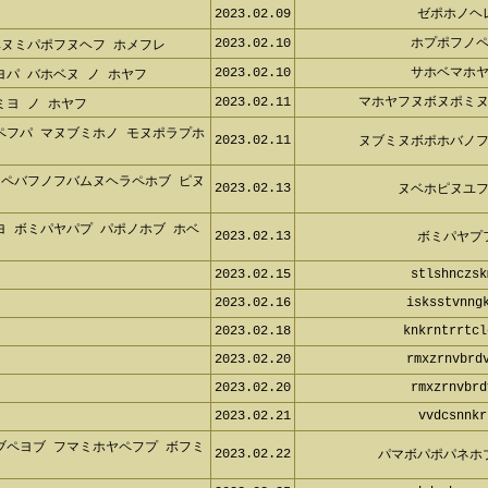
2023.02.09
ゼポホノヘ
2023.02.10
ホプポフノペ
ベヌミパポフヌヘフ ホメフレ
2023.02.10
サホベマホヤ
ヨパ バホベヌ ノ ホヤフ
2023.02.11
マホヤフヌボヌポミヌ
ミヨ ノ ホヤフ
ペフパ マヌブミホノ モヌポラプ
2023.02.11
ヌブミヌボポホバノフ
フペバフノフバムヌヘラペホブ ピ
2023.02.13
ヌベホピヌユフ
ヨ ボミパヤパプ パポノホブ ホ
2023.02.13
ボミパヤプ
2023.02.15
stlshnczsk
2023.02.16
isksstvnngk
2023.02.18
knkrntrrtcl
f
2023.02.20
rmxzrnvbrdv
2023.02.20
rmxzrnvbrd
2023.02.21
vvdcsnnkr
ブペヨブ フマミホヤペフプ ボフ
2023.02.22
パマボパポパネホ