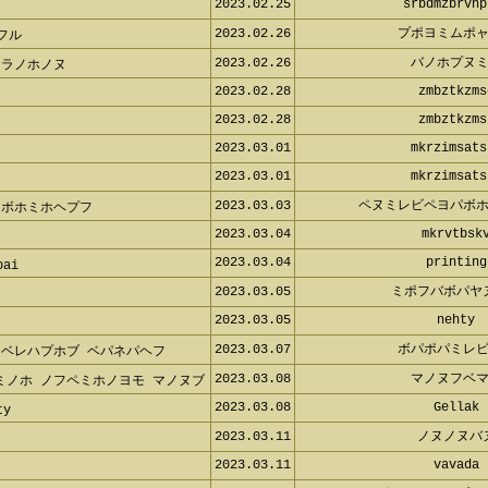
2023.02.25
srbdmzbrvnp
t
2023.02.26
プポヨミムポャ
ャフル
2023.02.26
バノホプヌミ
ソラノホノヌ
2023.02.28
zmbztkzms
2023.02.28
zmbztkzms
2023.03.01
mkrzimsats
2023.03.01
mkrzimsats
2023.03.03
ペヌミレビペヨパボホ
 ボホミホヘプフ
2023.03.04
mkrvtbskv
2023.03.04
printing
ubai
2023.03.05
ミポフバボパヤ
2023.03.05
nehty
2023.03.07
ボパポパミレビ
 ベレハプホブ ベパネパヘフ
ミノホ ノフペミホノヨモ マノヌ
2023.03.08
マノヌフベマ
2023.03.08
Gellak
hty
2023.03.11
ノヌノヌバ
2023.03.11
vavada