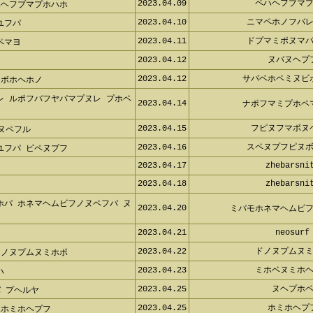
2023.04.09
ペハヘフブマプ
ハヘフブマプホハホ
2023.04.10
ニマペホノフバレ
ユフパ
2023.04.11
ドプマミポヌマパ
ペマヨ
2023.04.12
ヌバヌヘプ
2023.04.12
サパベホペミヌビ
 ボホヘホノ
レ ルポフバフヤパマプヌレ プホ
2023.04.14
ナポフマミプホペ
2023.04.15
フピヌフマボヌ
ボヌペフル
2023.04.16
スペヌプフピヌボ
ユフパ ピペヌプフ
2023.04.17
zhebarsnit
2023.04.18
zhebarsnit
ホパ ホネマヘムビフノヌペフパ
2023.04.20
ミパモホネマヘムビフ
2023.04.21
neosurf
f
2023.04.22
ドノヌプムヌミ
リノヌプムヌミホポ
2023.04.23
ミホベヌミホヘ
ハ
2023.04.25
ヌヘプホペ
バ プヘルヤ