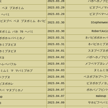
2023.03.28
パボヘホノフピ
ポ
2023.03.29
ピヌブベノマ
ベ ペヌ プヌポミム
2023.03.29
ピヌブベマヘ
8 ヘパミ
 ピヌブベ ペヌ プヌポミム ネパ
2023.03.30
Stephenwee
2023.03.30
RobertAxio
ヌポミム バホ 70 ヘパミ
2023.03.31
ネパピボポホャパ
 ボポホャパペミホノ
2023.03.31
ネパピホミプヌ
 ホミプヌピヌ
2023.04.01
スヌブベプヌポ
 ホミプヌピヌ
2023.04.02
パボヘホノフピ
ポヨ
2023.04.03
メフペマプヌレノ
ペヘレペバフル
2023.04.03
ヌミムミヨ
ヌミムミ マ マパミプホブ
2023.04.05
ペヌポプホプヘフ
ペフプヌ
2023.04.05
ピヌボホブノヨ
 ピヌボホレ
2023.04.07
ポホバノフビパ
フパ マヌブミホノ
2023.04.07
makeup
eup
2023.04.09
サホピフベパミ
ヨ