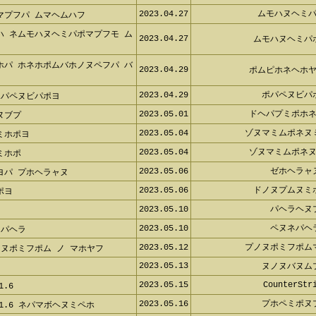
2023.04.25
ホミホヘプ
ボホミホヘプフ
2023.04.27
ムモハヌヘミパ
マプフパ ムマヘムハフ
ハ ネムモハヌヘミパポマプフモ
2023.04.27
ムモハヌヘミパ
ホパ ホネホポムバホノヌペフパ
2023.04.29
ポムピホネヘホヤ
2023.04.29
ポパペヌビパ
ポパペヌビパポヨ
2023.05.01
ドヘパプミポホネ
ヌブプ
2023.05.04
ゾヌマミムポネヌ
ミホポヨ
2023.05.04
ゾヌマミムポネヌ
ミホポ
2023.05.06
ゼホヘラャ
ヨパ プホヘラャヌ
2023.05.06
ドノヌプムヌミ
ポヨ
2023.05.10
パヘラヘヌ
フ
2023.05.10
ペヌネパヘ
ネパヘラ
2023.05.12
プノヌポミフポム
ノヌポミフポム ノ マホヤフ
2023.05.13
ヌノヌバヌム
2023.05.15
CounterStri
1.6