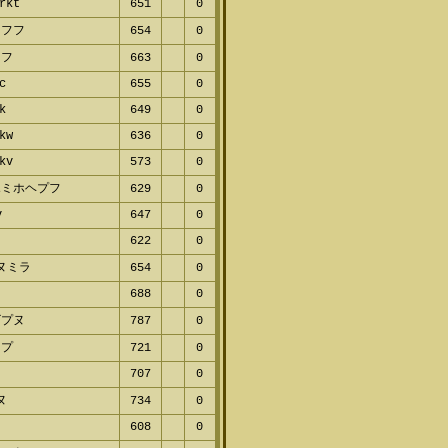
rkt
651
0
フフ
654
0
フ
663
0
c
655
0
k
649
0
kw
636
0
kv
573
0
ミホヘプフ
629
0
647
0
622
0
ヌミラ
654
0
688
0
プヌ
787
0
721
0
プ
707
0
ヌ
734
0
608
0