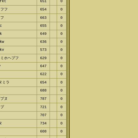
rkt
651
0
ャフフ
654
0
ミフ
663
0
c
655
0
k
649
0
kw
636
0
kv
573
0
ホミホヘプフ
629
0
v
647
0
622
0
ヌミラ
654
0
688
0
ビプヌ
787
0
マプ
721
0
707
0
ヌ
734
0
608
0