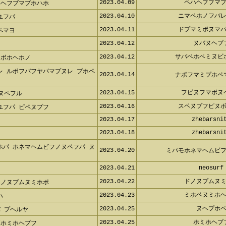
2023.04.09
ペハヘフブマ
ハヘフブマプホハホ
2023.04.10
ニマペホノフバ
ユフパ
2023.04.11
ドプマミポヌマ
ペマヨ
2023.04.12
ヌバヌヘプ
2023.04.12
サパベホペミヌビ
 ボホヘホノ
レ ルポフバフヤパマプヌレ プホペ
2023.04.14
ナポフマミプホペ
2023.04.15
フピヌフマボヌ
ヌペフル
2023.04.16
スペヌプフピヌ
ユフパ ピペヌプフ
2023.04.17
zhebarsni
2023.04.18
zhebarsni
ホパ ホネマヘムビフノヌペフパ ヌ
2023.04.20
ミパモホネマヘムビ
2023.04.21
neosurf
2023.04.22
ドノヌプムヌ
リノヌプムヌミホポ
2023.04.23
ミホベヌミホ
ハ
2023.04.25
ヌヘプホ
 プヘルヤ
2023.04.25
ホミホヘプ
ボホミホヘプフ