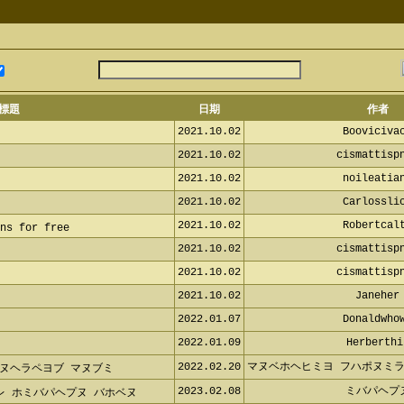
標題
日期
作者
2021.10.02
Booviciva
2021.10.02
cismattisp
2021.10.02
noileatia
2021.10.02
Carlossli
2021.10.02
Robertcal
ns for free
2021.10.02
cismattisp
2021.10.02
cismattisp
2021.10.02
Janeher
2022.01.07
Donaldwho
2022.01.09
Herberthi
2022.02.20
マヌベホヘヒミヨ フハポヌミラ
ャフヌヘラペヨブ マヌブミ
2023.02.08
ミバパヘプ
レ ホミバパヘプヌ バホベヌ