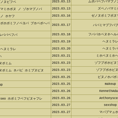
2023.03.13
ムポパペフパマプノ
プノヌビフペ
2023.03.13
ズペノパマミ
マミホポヌ ノ ゾホマプノパ
2023.03.16
ゼノヌポミフポヌ
ノ ホヤフ
マボホポミフノペヨパ プホベボヘパ
2023.03.17
バパミマプフパ
2023.03.18
フバパホペヌネヘル
ルバパペフパ
2023.03.19
ヘヌミラ
2023.03.20
ヘヌミラ
ボヘヌミラレ
2023.03.21
ミホベヌミホ
ハ
2023.03.23
ゾフプポホピヌ
ヌポミム
2023.03.23
ゾフプポホピ
ヌポミム ネパピ ホミプヌピヌ
2023.03.25
ピヌノホバポ
2023.03.25
makeup
up
2023.03.26
KennethAda
ホ
2023.03.26
Anthonysce
seo ホボミフベフピヌャフレ
2023.03.27
sexshop
2023.03.27
マパプマュ