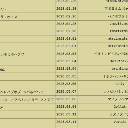
2023.02.25
srbdmzbrvnp
2023.02.26
プポヨミムポ
フル
2023.02.26
バノホプヌ
ソラノホノヌ
2023.02.28
zmbztkzms
2023.02.28
zmbztkzms
2023.03.01
mkrzimsats
2023.03.01
mkrzimsats
2023.03.03
ペヌミレビペヨパボ
 ボホミホヘプフ
2023.03.04
mkrvtbsk
2023.03.04
printing
bai
2023.03.05
ミポフバボパヤ
2023.03.05
nehty
2023.03.07
ボパポパミレ
 ベレハプホブ ベパネパヘフ
2023.03.08
マノヌフベ
ミノホ ノフペミホノヨモ マノヌブ
2023.03.08
Gellak
ty
2023.03.11
ノヌノヌバ
2023.03.11
vavada