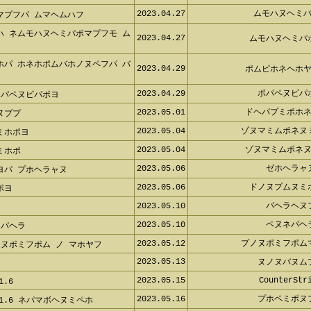
2023.04.27
ムモハヌヘミ
マプフパ ムマヘムハフ
ハ ネムモハヌヘミパポマプフモ ム
2023.04.27
ムモハヌヘミパ
ホパ ホネホポムバホノヌペフパ バ
2023.04.29
ポムピホネヘホ
2023.04.29
ポパペヌビパ
ポパペヌビパポヨ
2023.05.01
ドヘパプミポホ
ヌブプ
2023.05.04
ゾヌマミムポネヌ
ミホポヨ
2023.05.04
ゾヌマミムポネ
ミホポ
2023.05.06
ゼホヘラャ
ヨパ プホヘラャヌ
2023.05.06
ドノヌプムヌミ
ポヨ
2023.05.10
パヘラヘヌ
フ
2023.05.10
ペヌネパヘ
ネパヘラ
2023.05.12
プノヌポミフポム
ヌポミフポム ノ マホヤフ
2023.05.13
ヌノヌバヌム
2023.05.15
CounterStr
.6
2023.05.16
プホペミポヌ
 1.6 ネパマボヘヌミペホ