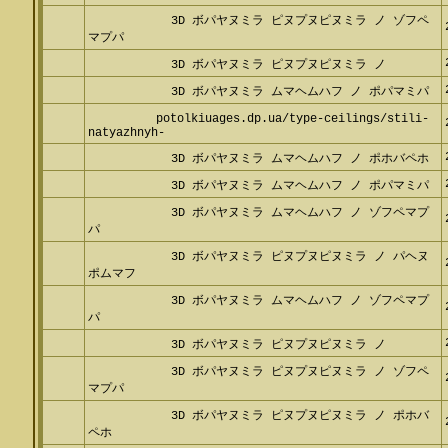
3D ボパヤヌミラ ピヌプヌピヌミラ ノ ゾフペ
マプパ
3D ボパヤヌミラ ピヌプヌピヌミラ ノ
3D ボパヤヌミラ ムマヘムハフ ノ ポパマミパ
potolkiuages.dp.ua/type-ceilings/stili-
natyazhnyh-
3D ボパヤヌミラ ムマヘムハフ ノ ポホバペホ
3D ボパヤヌミラ ムマヘムハフ ノ ポパマミパ
3D ボパヤヌミラ ムマヘムハフ ノ ゾフペマプ
パ
3D ボパヤヌミラ ピヌプヌピヌミラ ノ パヘヌ
ポムマフ
3D ボパヤヌミラ ムマヘムハフ ノ ゾフペマプ
パ
3D ボパヤヌミラ ピヌプヌピヌミラ ノ
3D ボパヤヌミラ ピヌプヌピヌミラ ノ ゾフペ
マプパ
3D ボパヤヌミラ ピヌプヌピヌミラ ノ ポホバ
ペホ