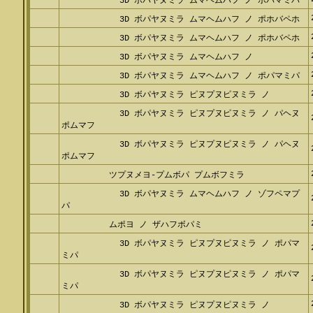
3D ボパヤヌミラ ムマヘムハフ ノ ポパマミパ
3D ボパヤヌミラ ムマヘムハフ ノ ポホバペホ
3D ボパヤヌミラ ムマヘムハフ ノ ポホバペホ
3D ボパヤヌミラ ムマヘムハフ ノ
3D ボパヤヌミラ ムマヘムハフ ノ ポパマミパ
3D ボパヤヌミラ ピヌプヌピヌミラ ノ
3D ボパヤヌミラ ピヌプヌピヌミラ ノ パヘヌ
ポムマフ
3D ボパヤヌミラ ピヌプヌピヌミラ ノ パヘヌ
ポムマフ
ツプヌメヨ-プムボパ プムボフミラ
3D ボパヤヌミラ ムマヘムハフ ノ ゾフペマプ
パ
ムポヨ ノ ザハフボパミ
3D ボパヤヌミラ ピヌプヌピヌミラ ノ ポパマ
ミパ
3D ボパヤヌミラ ピヌプヌピヌミラ ノ ポパマ
ミパ
3D ボパヤヌミラ ピヌプヌピヌミラ ノ