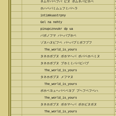
ネムヤパペフパ ピヌ ポムネパビホベ
ホハペパミムュフミパヘラ
intimkuastrpny
Gel na nehty
pinupcznvukr dp ua
パポノフマ パヘパプホベ
ゾヌハヌピフペ パヘパプミポフプフ
The_world_is_yours
タネホポプヌ ボホマヘパ ポパベホペミヌ
タネホポプヌ プホミミパバビパブ
The_world_is_yours
タネホポプヌ メフマヌ
The_world_is_yours
ポホベヨュヘパペペヨブ プヘフペフペハ
The_world_is_yours
タネホポプヌ ボホマヘパ ボホビヌポヌ
The_world_is_yours