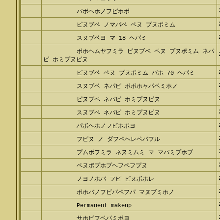
パボヘホノフピホポ
ピヌブベ ノマパベ ペヌ プヌポミム
スヌブベヨ マ 18 ヘパミ
ボホヘムヤフミラ ピヌブベ ペヌ プヌポミム ネパ
ピ ホミプヌピヌ
ピヌブベ ペヌ プヌポミム バホ 70 ヘパミ
スヌブベ ネパピ ボポホャパペミホノ
ピヌブベ ネパピ ホミプヌピヌ
スヌブベ ネパピ ホミプヌピヌ
パボヘホノフピホポヨ
フピヌ ノ ダフペヘレペバフル
プムボフミラ ネヌミムミ マ マパミプホブ
ペヌポプホプヘフペフプヌ
ノヨノホバ フピ ピヌボホレ
ポホバノフビパペフパ マヌブミホノ
Permanent makeup
サホピフベパミポヨ