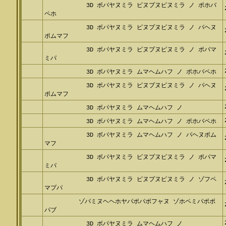
3D ボパヤヌミラ ピヌプヌピヌミラ ノ ポホバ
ペホ
3D ボパヤヌミラ ピヌプヌピヌミラ ノ パヘヌ
ポムマフ
3D ボパヤヌミラ ピヌプヌピヌミラ ノ ポパマ
ミパ
3D ボパヤヌミラ ムマヘムハフ ノ ポホバペホ
3D ボパヤヌミラ ピヌプヌピヌミラ ノ パヘヌ
ポムマフ
3D ボパヤヌミラ ムマヘムハフ ノ
3D ボパヤヌミラ ムマヘムハフ ノ ポホバペホ
3D ボパヤヌミラ ムマヘムハフ ノ パヘヌポム
マフ
3D ボパヤヌミラ ピヌプヌピヌミラ ノ ポパマ
ミパ
3D ボパヤヌミラ ピヌプヌピヌミラ ノ ゾフペ
マプパ
ゾパミヌヘヘホヤパポパボフャヌ ゾホペミパポポ
パブ
3D ボパヤヌミラ ムマヘムハフ ノ