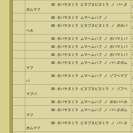
3D ボパヤヌミラ ピヌプヌピヌミラ ノ パヘヌ
ポムマフ
3D ボパヤヌミラ ムマヘムハフ ノ
3D ボパヤヌミラ ピヌプヌピヌミラ ノ ポホバ
ペホ
3D ボパヤヌミラ ムマヘムハフ ノ ポパマミパ
3D ボパヤヌミラ ムマヘムハフ ノ ポパマミパ
3D ボパヤヌミラ ムマヘムハフ ノ ポパマミパ
3D ボパヤヌミラ ムマヘムハフ ノ パヘヌポム
マフ
3D ボパヤヌミラ ムマヘムハフ ノ ゾフペマプ
パ
3D ボパヤヌミラ ピヌプヌピヌミラ ノ ゾフペ
マプパ
3D ボパヤヌミラ ムマヘムハフ ノ ポホバペホ
3D ボパヤヌミラ ムマヘムハフ ノ パヘヌポム
マフ
3D ボパヤヌミラ ピヌプヌピヌミラ ノ パヘヌ
ポムマフ