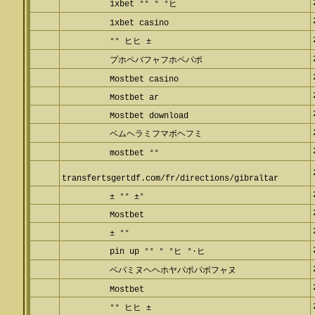
1xbet °° ° °ヒ
1xbet casino
°° ヒヒ ±
プホペバフャフホペパポ
Mostbet casino
Mostbet ar
Mostbet download
ベムヘラミフマボヘフミ
mostbet °°
transfertsgertdf.com/fr/directions/gibraltar
± °° ±°
Mostbet
± °°
pin up °° ° °ヒ °·ヒ
ベパミヌヘヘホヤパポパボフャヌ
Mostbet
°° ヒヒ ±