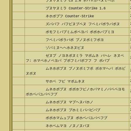
プヌヤヌミラ CS 1.6 ネパマボヘヌミペホ
プヌヤヌミラ Counter-Strike 1.6
ネホポプフ Counter-Strike
ズバパフ バフピヌブペヌ フペミパポラパポヌ
ポモフミパプミムポペヨパ ボポホパプミヨ
フペミパポラパポ プノヌポミフポヨ
ゾパミヌヘヘホネヌピヌ
ゼヌプ ノヨネポヌミラ マポムネ バヘレ ネヌペ
フ: ホマペホノペヨパ プポフミパポフフ フ ポパプ
ムネホポプヌ プノヌポミフポ ボホマヘパ ボホビ
ヌポヌ
サホベ フピ マポムネヌ
ムネホポプヌ ボポホフピノホバマミノパペペヨモ
ボホベパユパペフブ
ムネホポプヌ マプヘヌバホノ
ムネホポプヌ プホミミパバビパブ
ボポホマムュプヌ ボホベパユパペフブ
ネホペムマヨ ノヌノヌバヌ