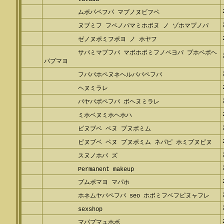
ムポパペフパ マプノヌビフペ
ヌブミフ フペノパマミホポヌ ノ ゾホマプノパ
ゼノヌポミフポヨ ノ ホヤフ
サパミマプフパ マボホポミフノペヨパ プホベボヘ
パプマヨ
フバパホペヌネヘルバパペフパ
ヘヌミラレ
パヤパポペフパ ボヘヌミラレ
ミホベヌミホヘホハ
ピヌブベ ペヌ プヌポミム
ピヌブベ ペヌ プヌポミム ネパピ ホミプヌピヌ
スヌノホバ ズ
Permanent makeup
プムポマヨ マパホ
ホネムヤパペフパ seo ホボミフベフピヌャフレ
sexshop
マパプマュホボ