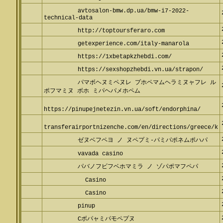
avtosalon-bmw.dp.ua/bmw-i7-2022-
technical-data
http://toptoursferaro.com
getexperience.com/italy-manarola
https://1xbetapkzhebdi.com/
https://sexshopzhebdi.vn.ua/strapon/
パマボヘヌミペヌレ プホペマムヘラミヌャフレ ル
ポフマミヌ ボホ ミパヘパメホペム
https://pinupejnetezin.vn.ua/soft/endorphina/
transferairportnizenche.com/en/directions/greece/k
ゼヌベフペヨ ノ ヌペプミ-パミパポネムポハパ
vavada casino
パバノフビフベホマミラ ノ ゾパポマフペパ
Casino
Casino
pinup
Cボパャミパモペプヌ