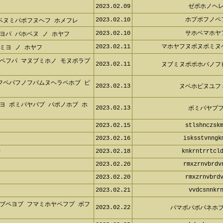
2023.02.09
ゼポホノヘ
2023.02.10
ホプポフノ
ベヌミパポフヌヘフ ホメフレ
2023.02.10
サホベマホ
パ バホベヌ ノ ホヤフ
2023.02.11
マホヤフヌボヌポミ
ヨ ノ ホヤフ
ペフパ マヌブミホノ モヌポラプホ
2023.02.11
ヌブミヌボポホバノ
フペバフノフバムヌヘラペホブ ピヌ
2023.02.13
ヌベホピヌユ
ヨ ボミパヤパプ パポノホブ ホベ
2023.02.13
ボミパヤプ
2023.02.15
stlshnczsk
2023.02.16
isksstvnng
2023.02.18
knkrntrrtcl
2023.02.20
rmxzrnvbrd
2023.02.20
rmxzrnvbrd
2023.02.21
vvdcsnnkr
ブペヨブ フマミホヤペフプ ボフミ
2023.02.22
パマボパポパネホ