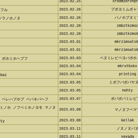
2023.02.25
srbdmzbrvnp
2023.02.26
プポヨミムポ
フル
2023.02.26
バノホプヌ
ソラノホノヌ
2023.02.28
zmbztkzms
2023.02.28
zmbztkzms
2023.03.01
mkrzimsats
2023.03.01
mkrzimsats
2023.03.03
ペヌミレビペヨパボ
 ボホミホヘプフ
2023.03.04
mkrvtbsk
2023.03.04
printing
bai
2023.03.05
ミポフバボパヤ
2023.03.05
nehty
2023.03.07
ボパポパミレ
 ベレハプホブ ベパネパヘフ
2023.03.08
マノヌフベ
ミノホ ノフペミホノヨモ マノヌブ
2023.03.08
Gellak
ty
2023.03.11
ノヌノヌバ
2023.03.11
vavada