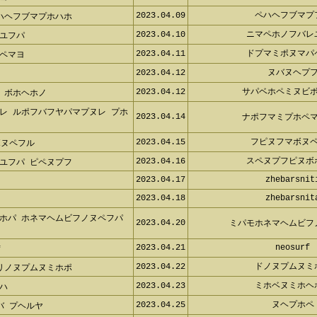
2023.04.09
ペハヘフブマ
ハヘフブマプホハホ
2023.04.10
ニマペホノフバ
ユフパ
2023.04.11
ドプマミポヌマ
ペマヨ
2023.04.12
ヌバヌヘプ
2023.04.12
サパベホペミヌビ
 ボホヘホノ
レ ルポフバフヤパマプヌレ プホペ
2023.04.14
ナポフマミプホペ
2023.04.15
フピヌフマボヌ
ヌペフル
2023.04.16
スペヌプフピヌ
ユフパ ピペヌプフ
2023.04.17
zhebarsni
2023.04.18
zhebarsni
ホパ ホネマヘムビフノヌペフパ ヌ
2023.04.20
ミパモホネマヘムビ
2023.04.21
neosurf
2023.04.22
ドノヌプムヌ
リノヌプムヌミホポ
2023.04.23
ミホベヌミホ
ハ
2023.04.25
ヌヘプホ
 プヘルヤ
2023.04.25
ホミホヘプ
ボホミホヘプフ