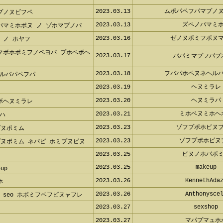
2023.03.13
ムポパペフパマプノ
プノヌビフペ
2023.03.13
ズペノパマミ
マミホポヌ ノ ゾホマプノパ
2023.03.16
ゼノヌポミフポヌ
ノ ホヤフ
マボホポミフノペヨパ プホベボヘパ
2023.03.17
バパミマプフパ
2023.03.18
フバパホペヌネヘル
ルバパペフパ
2023.03.19
ヘヌミラ
2023.03.20
ヘヌミラ
ボヘヌミラレ
2023.03.21
ミホベヌミホ
ハ
2023.03.23
ゾフプポホピヌ
ヌポミム
2023.03.23
ゾフプポホピ
ヌポミム ネパピ ホミプヌピヌ
2023.03.25
ピヌノホバポ
2023.03.25
makeup
up
2023.03.26
KennethAda
ホ
2023.03.26
Anthonysce
seo ホボミフベフピヌャフレ
2023.03.27
sexshop
2023.03.27
マパプマュ