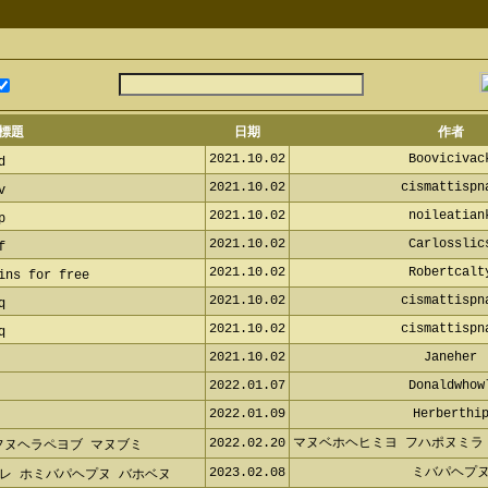
標題
日期
作者
2021.10.02
Booviciva
2021.10.02
cismattisp
2021.10.02
noileatia
2021.10.02
Carlossli
2021.10.02
Robertcal
ns for free
2021.10.02
cismattisp
2021.10.02
cismattisp
2021.10.02
Janeher
2022.01.07
Donaldwho
2022.01.09
Herberthi
2022.02.20
マヌベホヘヒミヨ フハポヌミラ
ャフヌヘラペヨブ マヌブミ
2023.02.08
ミバパヘプ
レ ホミバパヘプヌ バホベヌ