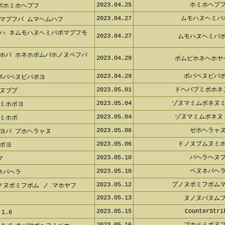
2023.04.27
ムモハヌヘミ
マプフパ ムマヘムハフ
ハ ネムモハヌヘミパポマプフモ ム
2023.04.27
ムモハヌヘミパ
ホパ ホネホポムバホノヌペフパ バ
2023.04.29
ポムピホネヘホ
2023.04.29
ポパペヌビパ
ポパペヌビパポヨ
2023.05.01
ドヘパプミポホ
ヌブプ
2023.05.04
ゾヌマミムポネヌ
ミホポヨ
2023.05.04
ゾヌマミムポネ
ミホポ
2023.05.06
ゼホヘラャ
ヨパ プホヘラャヌ
2023.05.06
ドノヌプムヌミ
ポヨ
2023.05.10
パヘラヘヌ
フ
2023.05.10
ペヌネパヘ
ネパヘラ
2023.05.12
プノヌポミフポム
ヌポミフポム ノ マホヤフ
2023.05.13
ヌノヌバヌム
2023.05.15
CounterStr
.6
2023.05.16
プホペミポヌ
 1.6 ネパマボヘヌミペホ