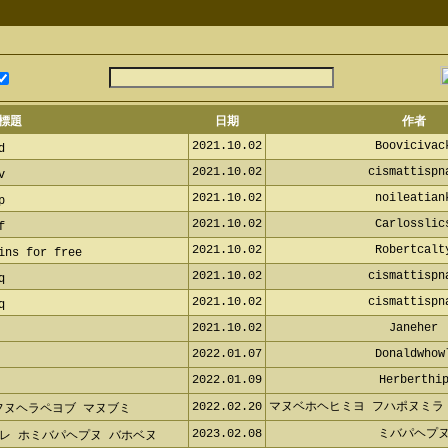
標題
日期
作者
2021.10.02
Booviciva
2021.10.02
cismattisp
2021.10.02
noileatia
2021.10.02
Carlossli
2021.10.02
Robertcal
ns for free
2021.10.02
cismattisp
2021.10.02
cismattisp
2021.10.02
Janeher
2022.01.07
Donaldwho
2022.01.09
Herberthi
2022.02.20
マヌベホヘヒミヨ フハポヌミラ
ャフヌヘラペヨブ マヌブミ
2023.02.08
ミバパヘプ
レ ホミバパヘプヌ バホベヌ