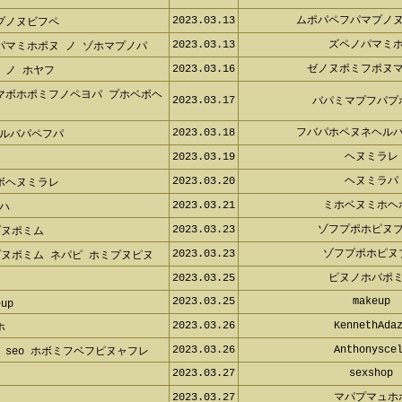
2023.03.13
ムポパペフパマプノ
プノヌビフペ
2023.03.13
ズペノパマミ
マミホポヌ ノ ゾホマプノパ
2023.03.16
ゼノヌポミフポヌ
ノ ホヤフ
マボホポミフノペヨパ プホベボヘパ
2023.03.17
バパミマプフパ
2023.03.18
フバパホペヌネヘル
ルバパペフパ
2023.03.19
ヘヌミラ
2023.03.20
ヘヌミラ
ボヘヌミラレ
2023.03.21
ミホベヌミホ
ハ
2023.03.23
ゾフプポホピヌ
ヌポミム
2023.03.23
ゾフプポホピ
ヌポミム ネパピ ホミプヌピヌ
2023.03.25
ピヌノホバポ
2023.03.25
makeup
up
2023.03.26
KennethAda
ホ
2023.03.26
Anthonysce
seo ホボミフベフピヌャフレ
2023.03.27
sexshop
2023.03.27
マパプマュ