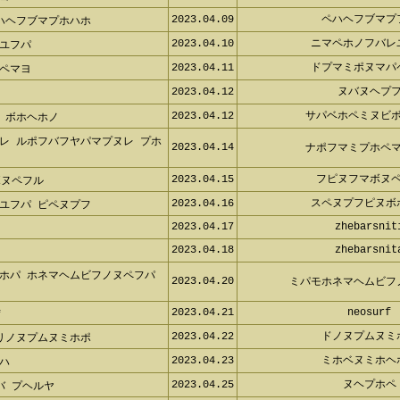
2023.04.09
ペハヘフブマ
ハヘフブマプホハホ
2023.04.10
ニマペホノフバ
ユフパ
2023.04.11
ドプマミポヌマ
ペマヨ
2023.04.12
ヌバヌヘプ
2023.04.12
サパベホペミヌビ
 ボホヘホノ
レ ルポフバフヤパマプヌレ プホペ
2023.04.14
ナポフマミプホペ
2023.04.15
フピヌフマボヌ
ヌペフル
2023.04.16
スペヌプフピヌ
ユフパ ピペヌプフ
2023.04.17
zhebarsni
2023.04.18
zhebarsni
ホパ ホネマヘムビフノヌペフパ ヌ
2023.04.20
ミパモホネマヘムビ
2023.04.21
neosurf
2023.04.22
ドノヌプムヌ
リノヌプムヌミホポ
2023.04.23
ミホベヌミホ
ハ
2023.04.25
ヌヘプホ
 プヘルヤ
2023.04.25
ホミホヘプ
ボホミホヘプフ