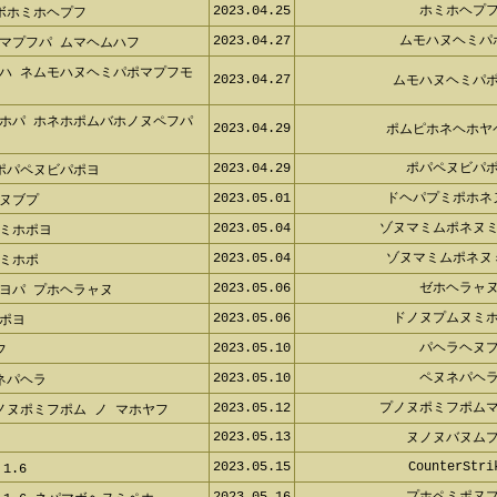
2023.04.27
ムモハヌヘミ
マプフパ ムマヘムハフ
ハ ネムモハヌヘミパポマプフモ ム
2023.04.27
ムモハヌヘミパ
ホパ ホネホポムバホノヌペフパ バ
2023.04.29
ポムピホネヘホ
2023.04.29
ポパペヌビパ
ポパペヌビパポヨ
2023.05.01
ドヘパプミポホ
ヌブプ
2023.05.04
ゾヌマミムポネヌ
ミホポヨ
2023.05.04
ゾヌマミムポネ
ミホポ
2023.05.06
ゼホヘラャ
ヨパ プホヘラャヌ
2023.05.06
ドノヌプムヌミ
ポヨ
2023.05.10
パヘラヘヌ
フ
2023.05.10
ペヌネパヘ
ネパヘラ
2023.05.12
プノヌポミフポム
ヌポミフポム ノ マホヤフ
2023.05.13
ヌノヌバヌム
2023.05.15
CounterStr
.6
2023.05.16
プホペミポヌ
 1.6 ネパマボヘヌミペホ