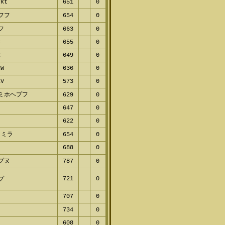
rkt
651
0
ャフフ
654
0
ミフ
663
0
c
655
0
k
649
0
kw
636
0
kv
573
0
ホミホヘプフ
629
0
v
647
0
622
0
ヌミラ
654
0
688
0
ビプヌ
787
0
マプ
721
0
707
0
ヌ
734
0
608
0