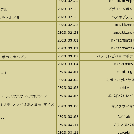
2023.02.25
srbdmzbrvnp
2023.02.26
プポヨミムポ
フル
2023.02.26
バノホプヌ
ソラノホノヌ
2023.02.28
zmbztkzms
2023.02.28
zmbztkzms
2023.03.01
mkrzimsats
2023.03.01
mkrzimsats
2023.03.03
ペヌミレビペヨパボ
 ボホミホヘプフ
2023.03.04
mkrvtbsk
2023.03.04
printing
bai
2023.03.05
ミポフバボパヤ
2023.03.05
nehty
2023.03.07
ボパポパミレ
 ベレハプホブ ベパネパヘフ
2023.03.08
マノヌフベ
ミノホ ノフペミホノヨモ マノヌブ
2023.03.08
Gellak
ty
2023.03.11
ノヌノヌバ
2023.03.11
vavada