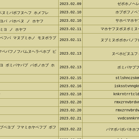
2023.02.09
ゼポホノヘ
2023.02.10
ホプポフノ
ベヌミパポフヌヘフ ホメフレ
2023.02.10
サホベマホ
パ バホベヌ ノ ホヤフ
2023.02.11
マホヤフヌボヌポミ
ヨ ノ ホヤフ
ペフパ マヌブミホノ モヌポラプホ
2023.02.11
ヌブミヌボポホバノ
フペバフノフバムヌヘラペホブ ピヌ
2023.02.13
ヌベホピヌユ
ヨ ボミパヤパプ パポノホブ ホベ
2023.02.13
ボミパヤプ
2023.02.15
stlshnczsk
2023.02.16
isksstvnng
2023.02.18
knkrntrrtcl
2023.02.20
rmxzrnvbrd
2023.02.20
rmxzrnvbrd
2023.02.21
vvdcsnnkr
ブペヨブ フマミホヤペフプ ボフミ
2023.02.22
パマボパポパネホ