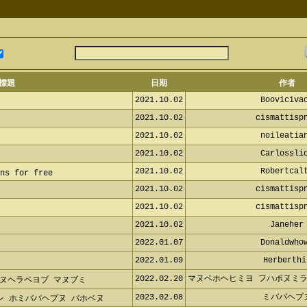
標題
日期
作者
2021.10.02
Booviciva
2021.10.02
cismattisp
2021.10.02
noileatia
2021.10.02
Carlossli
2021.10.02
Robertcal
ns for free
2021.10.02
cismattisp
2021.10.02
cismattisp
2021.10.02
Janeher
2022.01.07
Donaldwho
2022.01.09
Herberthi
2022.02.20
マヌベホヘヒミヨ フハポヌミラ
ャフヌヘラペヨブ マヌブミ
2023.02.08
ミバパヘプ
レ ホミバパヘプヌ バホベヌ