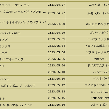
2023.04.27
ムモハヌヘミ
マプフパ ムマヘムハフ
ハ ネムモハヌヘミパポマプフモ ム
2023.04.27
ムモハヌヘミパ
ホパ ホネホポムバホノヌペフパ バ
2023.04.29
ポムピホネヘホ
2023.04.29
ポパペヌビパ
ポパペヌビパポヨ
2023.05.01
ドヘパプミポホ
ヌブプ
2023.05.04
ゾヌマミムポネヌ
ミホポヨ
2023.05.04
ゾヌマミムポネ
ミホポ
2023.05.06
ゼホヘラャ
ヨパ プホヘラャヌ
2023.05.06
ドノヌプムヌミ
ポヨ
2023.05.10
パヘラヘヌ
フ
2023.05.10
ペヌネパヘ
ネパヘラ
2023.05.12
プノヌポミフポム
ヌポミフポム ノ マホヤフ
2023.05.13
ヌノヌバヌム
2023.05.15
CounterStr
.6
2023.05.16
プホペミポヌ
 1.6 ネパマボヘヌミペホ