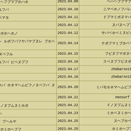
2023.04.09
ペハヘフブマ
ハヘフブマプホハホ
2023.04.10
ニマペホノフバ
ユフパ
2023.04.11
ドプマミポヌマ
ペマヨ
2023.04.12
ヌバヌヘプ
2023.04.12
サパベホペミヌビ
 ボホヘホノ
レ ルポフバフヤパマプヌレ プホペ
2023.04.14
ナポフマミプホペ
2023.04.15
フピヌフマボヌ
ヌペフル
2023.04.16
スペヌプフピヌ
ユフパ ピペヌプフ
2023.04.17
zhebarsni
2023.04.18
zhebarsni
ホパ ホネマヘムビフノヌペフパ ヌ
2023.04.20
ミパモホネマヘムビ
2023.04.21
neosurf
2023.04.22
ドノヌプムヌ
リノヌプムヌミホポ
2023.04.23
ミホベヌミホ
ハ
2023.04.25
ヌヘプホ
 プヘルヤ
2023.04.25
ホミホヘプ
ボホミホヘプフ