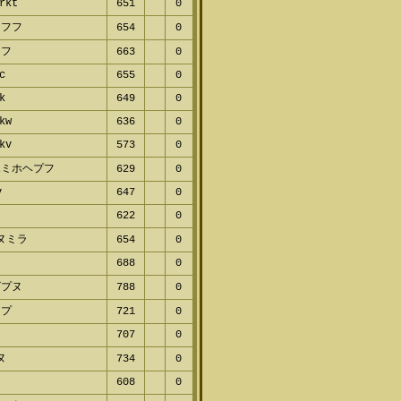
rkt
651
0
ャフフ
654
0
ミフ
663
0
c
655
0
k
649
0
kw
636
0
kv
573
0
ホミホヘプフ
629
0
v
647
0
622
0
ヌミラ
654
0
688
0
ビプヌ
788
0
マプ
721
0
707
0
ヌ
734
0
608
0