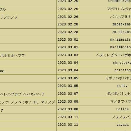
2023.02.25
srbdmzbrvnp
2023.02.26
プポヨミムポ
フル
2023.02.26
バノホプヌ
ソラノホノヌ
2023.02.28
zmbztkzms
2023.02.28
zmbztkzms
2023.03.01
mkrzimsats
2023.03.01
mkrzimsats
2023.03.03
ペヌミレビペヨパボ
 ボホミホヘプフ
2023.03.04
mkrvtbsk
2023.03.04
printing
bai
2023.03.05
ミポフバボパヤ
2023.03.05
nehty
2023.03.07
ボパポパミレ
 ベレハプホブ ベパネパヘフ
2023.03.08
マノヌフベ
ミノホ ノフペミホノヨモ マノヌブ
2023.03.08
Gellak
ty
2023.03.11
ノヌノヌバ
2023.03.11
vavada