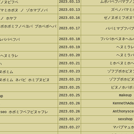
2023.03.13
ムポパペフパマプノ
プノヌビフペ
2023.03.13
ズペノパマミ
マミホポヌ ノ ゾホマプノパ
2023.03.16
ゼノヌポミフポヌ
ノ ホヤフ
マボホポミフノペヨパ プホベボヘパ
2023.03.17
バパミマプフパ
2023.03.18
フバパホペヌネヘル
ルバパペフパ
2023.03.19
ヘヌミラ
2023.03.20
ヘヌミラ
ボヘヌミラレ
2023.03.21
ミホベヌミホ
ハ
2023.03.23
ゾフプポホピヌ
ヌポミム
2023.03.23
ゾフプポホピ
ヌポミム ネパピ ホミプヌピヌ
2023.03.25
ピヌノホバポ
2023.03.25
makeup
up
2023.03.26
KennethAda
ホ
2023.03.26
Anthonysce
seo ホボミフベフピヌャフレ
2023.03.27
sexshop
2023.03.27
マパプマュ