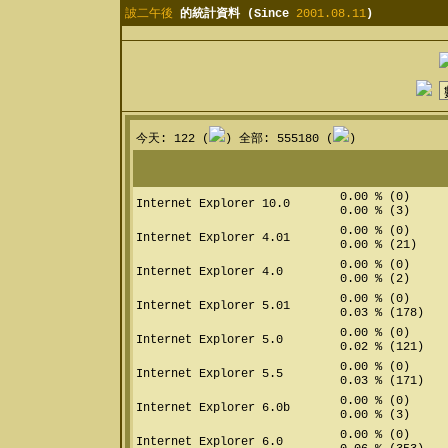
詖二午後
的統計資料 (Since
2001.08.11
)
今天: 122 (
) 全部: 555180 (
)
0.00 % (0)
Internet Explorer 10.0
0.00 % (3)
0.00 % (0)
Internet Explorer 4.01
0.00 % (21)
0.00 % (0)
Internet Explorer 4.0
0.00 % (2)
0.00 % (0)
Internet Explorer 5.01
0.03 % (178)
0.00 % (0)
Internet Explorer 5.0
0.02 % (121)
0.00 % (0)
Internet Explorer 5.5
0.03 % (171)
0.00 % (0)
Internet Explorer 6.0b
0.00 % (3)
0.00 % (0)
Internet Explorer 6.0