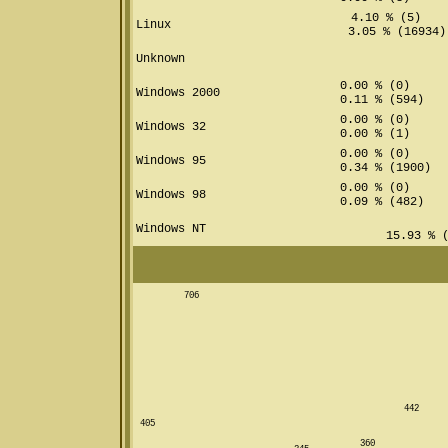
4.10 % (5)
Linux
3.05 % (16934)
Unknown
0.00 % (0)
Windows 2000
0.11 % (594)
0.00 % (0)
Windows 32
0.00 % (1)
0.00 % (0)
Windows 95
0.34 % (1900)
0.00 % (0)
Windows 98
0.09 % (482)
Windows NT
15.93 % (
706
442
405
360