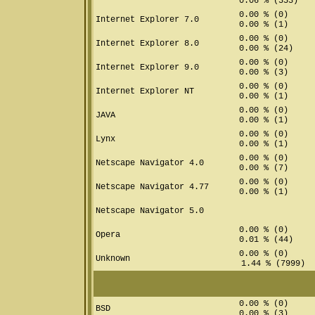
0.06 % (353)
0.00 % (0)
Internet Explorer 7.0
0.00 % (1)
0.00 % (0)
Internet Explorer 8.0
0.00 % (24)
0.00 % (0)
Internet Explorer 9.0
0.00 % (3)
0.00 % (0)
Internet Explorer NT
0.00 % (1)
0.00 % (0)
JAVA
0.00 % (1)
0.00 % (0)
Lynx
0.00 % (1)
0.00 % (0)
Netscape Navigator 4.0
0.00 % (7)
0.00 % (0)
Netscape Navigator 4.77
0.00 % (1)
Netscape Navigator 5.0
0.00 % (0)
Opera
0.01 % (44)
0.00 % (0)
Unknown
1.44 % (7999)
0.00 % (0)
BSD
0.00 % (3)