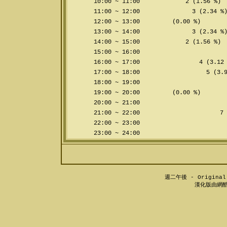
10:00 ~ 11:00
2 (1.56 %)
11:00 ~ 12:00
3 (2.34 %
12:00 ~ 13:00
(0.00 %)
13:00 ~ 14:00
3 (2.34 %
14:00 ~ 15:00
2 (1.56 %)
15:00 ~ 16:00
16:00 ~ 17:00
4 (3.12 
17:00 ~ 18:00
5 (3.9
18:00 ~ 19:00
19:00 ~ 20:00
(0.00 %)
20:00 ~ 21:00
21:00 ~ 22:00
7 
22:00 ~ 23:00
23:00 ~ 24:00
週二午後 - Original 
漢化版由網酷