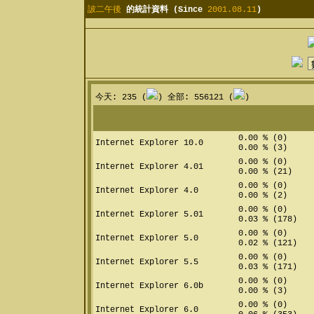
詖二午後
的統計資料 (Since
2001.08.11
)
今天: 235 (
) 全部: 556121 (
)
0.00 % (0)
Internet Explorer 10.0
0.00 % (3)
0.00 % (0)
Internet Explorer 4.01
0.00 % (21)
0.00 % (0)
Internet Explorer 4.0
0.00 % (2)
0.00 % (0)
Internet Explorer 5.01
0.03 % (178)
0.00 % (0)
Internet Explorer 5.0
0.02 % (121)
0.00 % (0)
Internet Explorer 5.5
0.03 % (171)
0.00 % (0)
Internet Explorer 6.0b
0.00 % (3)
0.00 % (0)
Internet Explorer 6.0