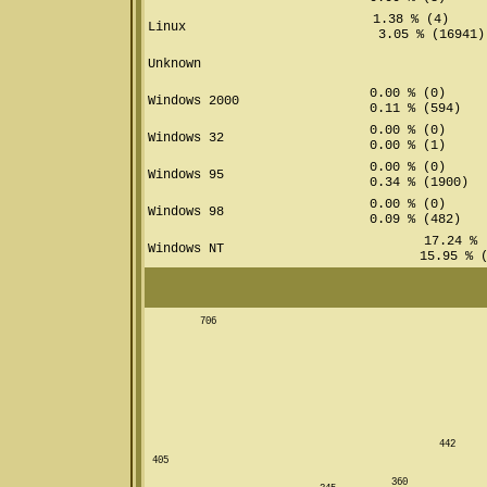
1.38 % (4)
Linux
3.05 % (16941)
Unknown
0.00 % (0)
Windows 2000
0.11 % (594)
0.00 % (0)
Windows 32
0.00 % (1)
0.00 % (0)
Windows 95
0.34 % (1900)
0.00 % (0)
Windows 98
0.09 % (482)
17.24 % 
Windows NT
15.95 % (
706
442
405
360