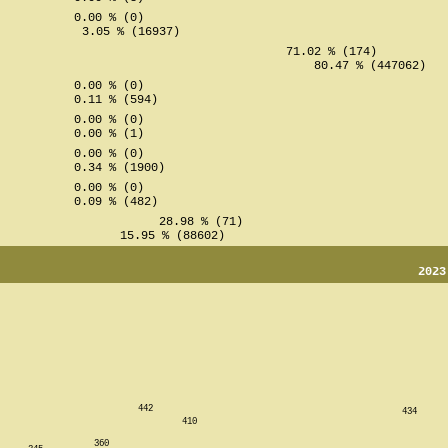
0.00 % (0)
3.05 % (16937)
71.02 % (174)
80.47 % (447062)
0.00 % (0)
0.11 % (594)
0.00 % (0)
0.00 % (1)
0.00 % (0)
0.34 % (1900)
0.00 % (0)
0.09 % (482)
28.98 % (71)
15.95 % (88602)
202
442
434
410
360