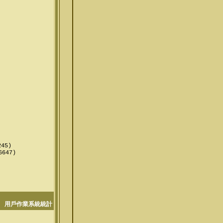
45)
6647)
用戶作業系統統計