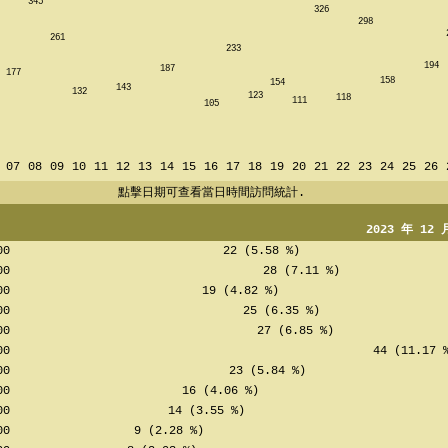
345
326
298
261
233
194
187
177
158
154
143
132
123
118
111
105
07
08
09
10
11
12
13
14
15
16
17
18
19
20
21
22
23
24
25
26
點擊日期可查看當日時間訪問統計.
2023 年 12
00
22 (5.58 %)
00
28 (7.11 %)
00
19 (4.82 %)
00
25 (6.35 %)
00
27 (6.85 %)
00
44 (11.17 
00
23 (5.84 %)
00
16 (4.06 %)
00
14 (3.55 %)
00
9 (2.28 %)