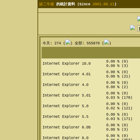
詖二午後
的統計資料 (Since
2001.08.11
)
今天: 274 (
) 全部: 555870 (
)
0.00 % (0)
Internet Explorer 10.0
0.00 % (3)
0.00 % (0)
Internet Explorer 4.01
0.00 % (21)
0.00 % (0)
Internet Explorer 4.0
0.00 % (2)
0.00 % (0)
Internet Explorer 5.01
0.03 % (178)
0.00 % (0)
Internet Explorer 5.0
0.02 % (121)
0.00 % (0)
Internet Explorer 5.5
0.03 % (171)
0.00 % (0)
Internet Explorer 6.0b
0.00 % (3)
0.00 % (0)
Internet Explorer 6.0