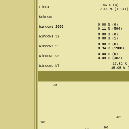
1.46 % (4)
Linux
3.05 % (16941)
Unknown
0.00 % (0)
Windows 2000
0.11 % (594)
0.00 % (0)
Windows 32
0.00 % (1)
0.00 % (0)
Windows 95
0.34 % (1900)
0.00 % (0)
Windows 98
0.09 % (482)
17.52 % 
Windows NT
15.95 % (
706
442
405
360