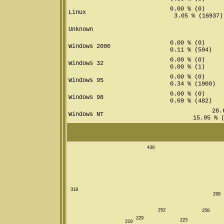
0.00 % (0)
Linux
3.05 % (16937)
Unknown
0.00 % (0)
Windows 2000
0.11 % (594)
0.00 % (0)
Windows 32
0.00 % (1)
0.00 % (0)
Windows 95
0.34 % (1900)
0.00 % (0)
Windows 98
0.09 % (482)
28.6
Windows NT
15.95 % (
430
310
298
252
250
229
223
219