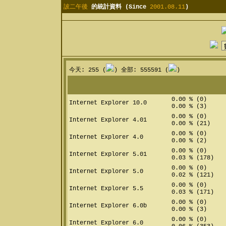
詖二午後
的統計資料 (Since
2001.08.11
)
今天: 255 (
) 全部: 555591 (
)
0.00 % (0)
Internet Explorer 10.0
0.00 % (3)
0.00 % (0)
Internet Explorer 4.01
0.00 % (21)
0.00 % (0)
Internet Explorer 4.0
0.00 % (2)
0.00 % (0)
Internet Explorer 5.01
0.03 % (178)
0.00 % (0)
Internet Explorer 5.0
0.02 % (121)
0.00 % (0)
Internet Explorer 5.5
0.03 % (171)
0.00 % (0)
Internet Explorer 6.0b
0.00 % (3)
0.00 % (0)
Internet Explorer 6.0