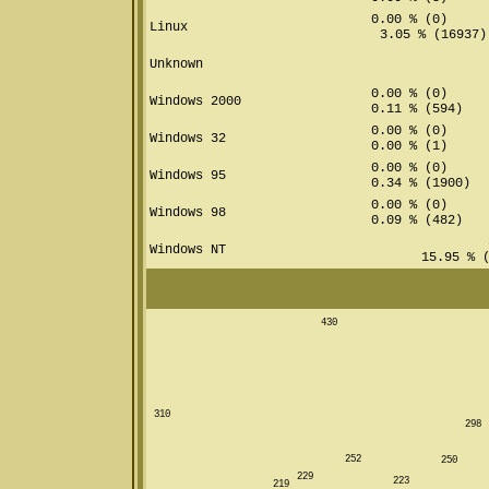
0.00 % (0)
Linux
3.05 % (16937)
Unknown
0.00 % (0)
Windows 2000
0.11 % (594)
0.00 % (0)
Windows 32
0.00 % (1)
0.00 % (0)
Windows 95
0.34 % (1900)
0.00 % (0)
Windows 98
0.09 % (482)
3
Windows NT
15.95 % (
430
310
298
252
250
229
223
219