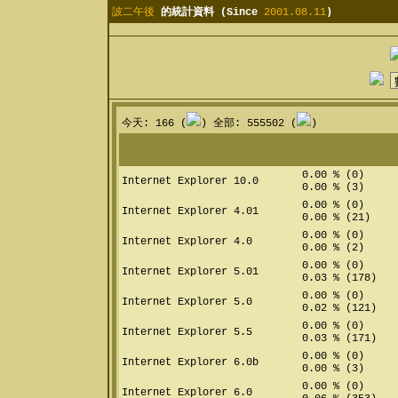
詖二午後
的統計資料 (Since
2001.08.11
)
今天: 166 (
) 全部: 555502 (
)
0.00 % (0)
Internet Explorer 10.0
0.00 % (3)
0.00 % (0)
Internet Explorer 4.01
0.00 % (21)
0.00 % (0)
Internet Explorer 4.0
0.00 % (2)
0.00 % (0)
Internet Explorer 5.01
0.03 % (178)
0.00 % (0)
Internet Explorer 5.0
0.02 % (121)
0.00 % (0)
Internet Explorer 5.5
0.03 % (171)
0.00 % (0)
Internet Explorer 6.0b
0.00 % (3)
0.00 % (0)
Internet Explorer 6.0